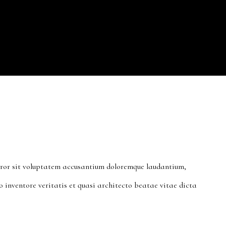
error sit voluptatem accusantium doloremque laudantium,
 inventore veritatis et quasi architecto beatae vitae dicta