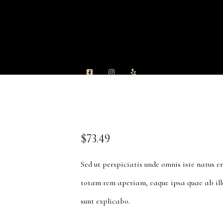
$
73.49
Sed ut perspiciatis unde omnis iste natus 
totam rem aperiam, eaque ipsa quae ab illo
sunt explicabo.