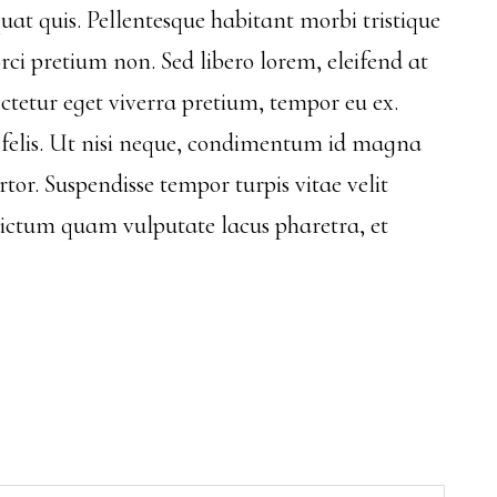
uat quis. Pellentesque habitant morbi tristique
orci pretium non. Sed libero lorem, eleifend at
ctetur eget viverra pretium, tempor eu ex.
c felis. Ut nisi neque, condimentum id magna
tor. Suspendisse tempor turpis vitae velit
 dictum quam vulputate lacus pharetra, et