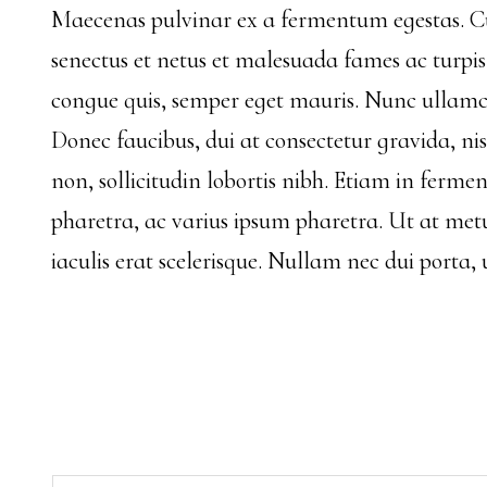
Maecenas pulvinar ex a fermentum egestas. Cura
senectus et netus et malesuada fames ac turpis e
congue quis, semper eget mauris. Nunc ullamco
Donec faucibus, dui at consectetur gravida, ni
non, sollicitudin lobortis nibh. Etiam in ferme
pharetra, ac varius ipsum pharetra. Ut at metu
iaculis erat scelerisque. Nullam nec dui porta,